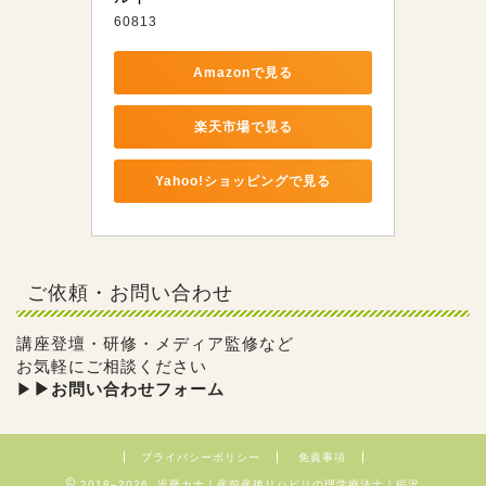
60813
Amazonで見る
楽天市場で見る
Yahoo!ショッピングで見る
ご依頼・お問い合わせ
講座登壇・研修・メディア監修など
お気軽にご相談ください
▶︎
▶︎お問い合わせフォーム
プライバシーポリシー
免責事項
2018–2026 近藤カナ｜産前産後リハビリの理学療法士｜稲沢