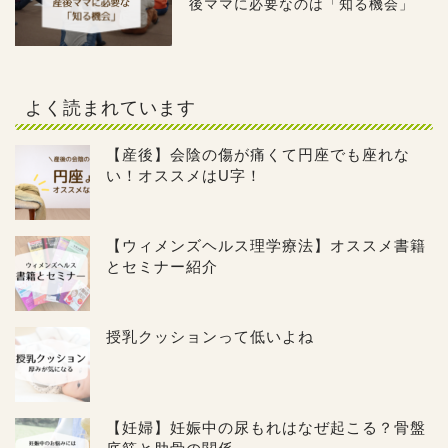
後ママに必要なのは「知る機会」
よく読まれています
【産後】会陰の傷が痛くて円座でも座れな
い！オススメはU字！
【ウィメンズヘルス理学療法】オススメ書籍
とセミナー紹介
授乳クッションって低いよね
【妊婦】妊娠中の尿もれはなぜ起こる？骨盤