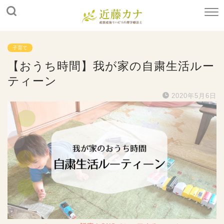
子育て
【おうち時間】我が家の自粛生活ルー
ティーン
2020年5月6日