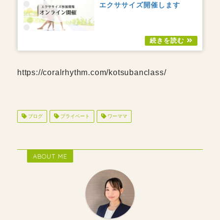
エクササイズ開催します
https://coralrhythm.com/kotsubanclass/
ブログ
プライベート
ワーママ
ABOUT ME