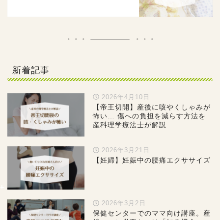
新着記事
2026年4月10日
【帝王切開】産後に咳やくしゃみが
怖い… 傷への負担を減らす方法を
産科理学療法士が解説
2026年3月21日
【妊婦】妊娠中の腰痛エクササイズ
2026年3月2日
保健センターでのママ向け講座。産