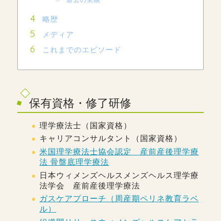
略歴
メディア
これまでのエピソード
保有資格・修了研修
理学療法士（国家資格）
キャリアコンサルタント（国家資格）
米国理学療法士協会認定 産前産後理学療
法 骨盤底理学療法
日本ウィメンズヘルスメンズヘルス理学療
法学会 産前産後理学療法
ガスケアプローチ（周産期ペリネ教育ラベ
ル）