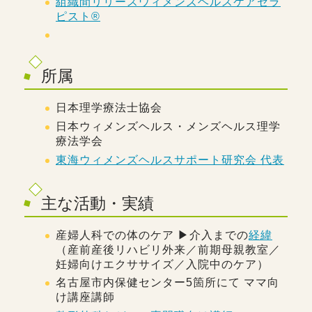
組織間リリースウィメンズヘルスケアセラ
ピスト®️
所属
日本理学療法士協会
日本ウィメンズヘルス・メンズヘルス理学
療法学会
東海ウィメンズヘルスサポート研究会 代表
主な活動・実績
産婦人科での体のケア ▶︎介入までの
経緯
（産前産後リハビリ外来／前期母親教室／
妊婦向けエクササイズ／入院中のケア）
名古屋市内保健センター5箇所にて ママ向
け講座講師