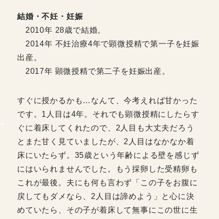
結婚・不妊・妊娠
2010年 28歳で結婚。
2014年 不妊治療4年で顕微授精で第一子を妊娠
出産。
2017年 顕微授精で第二子を妊娠出産。
すぐに授かるかも…なんて、今考えれば甘かった
です。1人目は4年。それでも顕微授精にしたらす
ぐに着床してくれたので、2人目も大丈夫だろう
とまた甘く見ていましたが、2人目はなかなか着
床にいたらず。35歳という年齢による壁を感じず
にはいられませんでした。もう採卵した受精卵も
これが最後。夫にも何も言わず「この子をお腹に
戻してもダメなら、2人目は諦めよう」と心に決
めていたら、その子が着床して無事にこの世に生