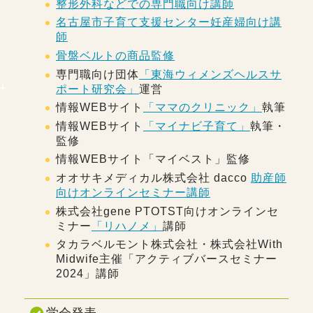
整形外科などでの専門職向け講師
名古屋市子育て支援センター妊産婦向け講
師
骨盤ベルトの商品監修
専門職向け団体
「東海ウィメンズヘルスサ
ポート研究会」
運営
情報WEBサイト
「ママのクリニック」
執筆
情報WEBサイト
「マイナビ子育て」
執筆・
監修
情報WEBサイト「マイベスト」監修
オオサキメディカル株式会社 dacco
助産師
向けオンラインセミナー講師
株式会社gene PTOTST向けオンラインセ
ミナー
「リハノメ」
講師
タカラベルモント株式会社・株式会社With
Midwife主催「アクティブバースセミナー
2024」講師
学会発表