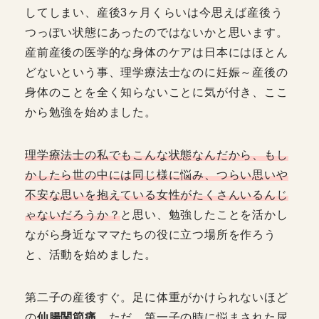
してしまい、産後3ヶ月くらいは今思えば産後う
つっぽい状態にあったのではないかと思います。
産前産後の医学的な身体のケアは日本にはほとん
どないという事、理学療法士なのに妊娠～産後の
身体のことを全く知らないことに気が付き、ここ
から勉強を始めました。
理学療法士の私でもこんな状態なんだから、もし
かしたら世の中には同じ様に悩み、つらい思いや
不安な思いを抱えている女性がたくさんいるんじ
ゃないだろうか？
と思い、勉強したことを活かし
ながら身近なママたちの役に立つ場所を作ろう
と、活動を始めました。
第二子の産後すぐ。足に体重がかけられないほど
の
仙腸関節痛
。ただ、第一子の時に悩まされた尿