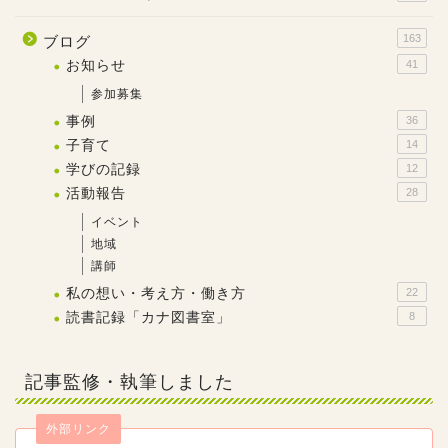
163
ブログ
お知らせ
41
参加募集
事例
36
子育て
14
学びの記録
12
活動報告
28
イベント
地域
講師
私の想い・考え方・働き方
22
読書記録「カナ図書室」
8
記事監修・執筆しました
外部リンク