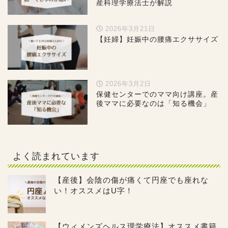
産科理学療法士が解説
2026年3月21日
【妊婦】妊娠中の腰痛エクササイズ
2026年3月2日
保健センターでのママ向け講座。産
後ママに必要なのは「知る機会」
よく読まれています
【産後】会陰の傷が痛くて円座でも座れな
い！オススメはU字！
【ウィメンズヘルス理学療法】オススメ書籍