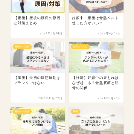
【産後】産後の腰痛の原因
妊娠中・産後は骨盤ベルト
と対策まとめ
使った方がいい？
2024年3月14日
2022年4月19日
産後ママ向け
妊婦さん向け
【産後】最初の腹筋運動は
【妊婦】妊娠中の尿もれは
プランクではない
なぜ起こる？骨盤底筋と肋
骨の関係
2021年11月22日
2021年8月23日
産後ママ向け
事例