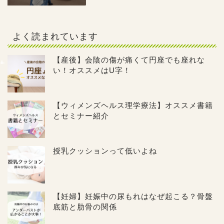
よく読まれています
【産後】会陰の傷が痛くて円座でも座れな
い！オススメはU字！
【ウィメンズヘルス理学療法】オススメ書籍
とセミナー紹介
授乳クッションって低いよね
【妊婦】妊娠中の尿もれはなぜ起こる？骨盤
底筋と肋骨の関係