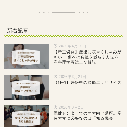
新着記事
2026年4月10日
【帝王切開】産後に咳やくしゃみが
怖い… 傷への負担を減らす方法を
産科理学療法士が解説
2026年3月21日
【妊婦】妊娠中の腰痛エクササイズ
2026年3月2日
保健センターでのママ向け講座。産
後ママに必要なのは「知る機会」