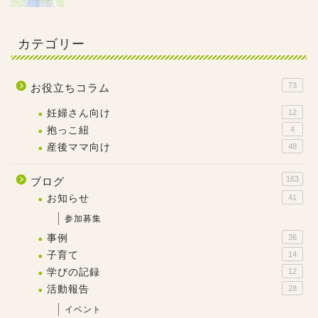
カテゴリー
73
お役立ちコラム
妊婦さん向け
12
抱っこ紐
4
産後ママ向け
48
163
ブログ
お知らせ
41
参加募集
事例
36
子育て
14
学びの記録
12
活動報告
28
イベント