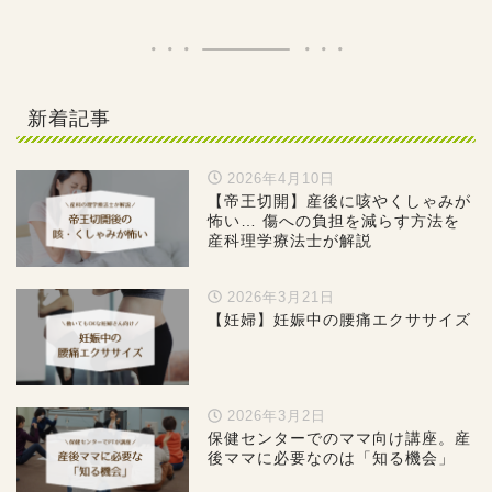
新着記事
2026年4月10日
【帝王切開】産後に咳やくしゃみが
怖い… 傷への負担を減らす方法を
産科理学療法士が解説
2026年3月21日
【妊婦】妊娠中の腰痛エクササイズ
2026年3月2日
保健センターでのママ向け講座。産
後ママに必要なのは「知る機会」