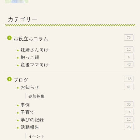
カテゴリー
73
お役立ちコラム
妊婦さん向け
12
抱っこ紐
4
産後ママ向け
48
163
ブログ
お知らせ
41
参加募集
事例
36
子育て
14
学びの記録
12
活動報告
28
イベント