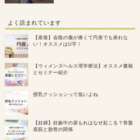
よく読まれています
【産後】会陰の傷が痛くて円座でも座れな
い！オススメはU字！
【ウィメンズヘルス理学療法】オススメ書籍
とセミナー紹介
授乳クッションって低いよね
【妊婦】妊娠中の尿もれはなぜ起こる？骨盤
底筋と肋骨の関係