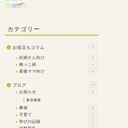
カテゴリー
お役立ちコラム
73
妊婦さん向け
12
抱っこ紐
4
産後ママ向け
48
ブログ
163
お知らせ
41
参加募集
事例
36
子育て
14
学びの記録
12