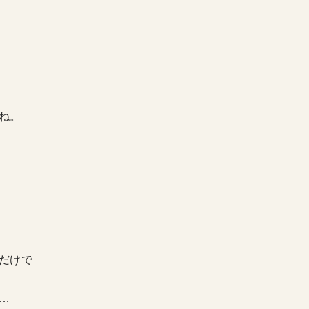
ね。
だけで
…