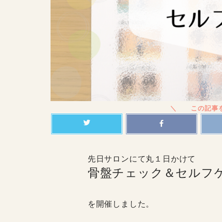
先日サロンにて丸１日かけて
骨盤チェック＆セルフ
を開催しました。