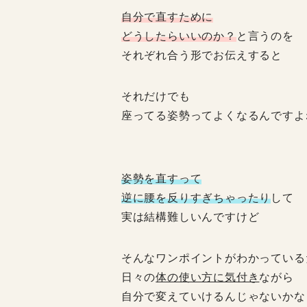
自分で直すために
どうしたらいいのか？
と言うのを
それぞれ合う形でお伝えすると
それだけでも
座ってる姿勢ってよくなる
んですよ
姿勢を直すって
逆に腰を反りすぎちゃったり
して
実は結構難しいんですけど
そんな
ワンポイント
がわかっている
日々の
体の使い方に気付き
ながら
自分で変えていけるんじゃないかな