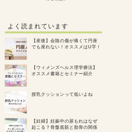
よく読まれています
【産後】会陰の傷が痛くて円座
でも座れない！オススメはU字！
【ウィメンズヘルス理学療法】
オススメ書籍とセミナー紹介
授乳クッションって低いよね
【妊婦】妊娠中の尿もれはなぜ
起こる？骨盤底筋と肋骨の関係