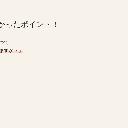
かったポイント！
つで
ますか？」