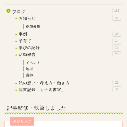
163
ブログ
お知らせ
41
参加募集
事例
36
子育て
14
学びの記録
12
活動報告
28
イベント
地域
講師
私の想い・考え方・働き方
22
読書記録「カナ図書室」
8
記事監修・執筆しました
外部リンク