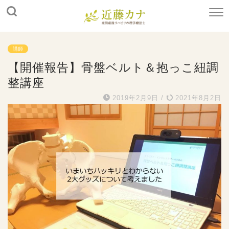
講師
【開催報告】骨盤ベルト＆抱っこ紐調
整講座
2019年2月9日
/
2021年8月2日