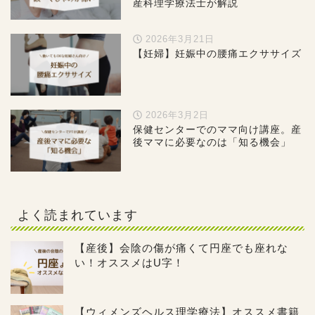
産科理学療法士が解説
2026年3月21日
【妊婦】妊娠中の腰痛エクササイズ
2026年3月2日
保健センターでのママ向け講座。産
後ママに必要なのは「知る機会」
よく読まれています
【産後】会陰の傷が痛くて円座でも座れな
い！オススメはU字！
【ウィメンズヘルス理学療法】オススメ書籍