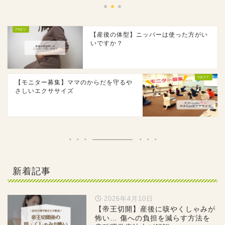
【産後の体型】ニッパーは使った方がい
いですか？
【モニター募集】ママのからだを守るや
さしいエクササイズ
新着記事
2026年4月10日
【帝王切開】産後に咳やくしゃみが
怖い… 傷への負担を減らす方法を