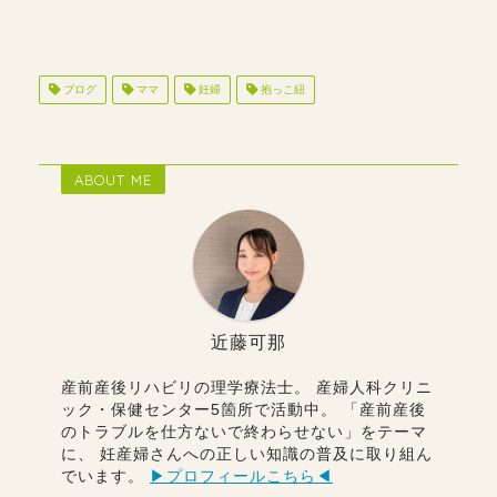
ブログ
ママ
妊婦
抱っこ紐
ABOUT ME
近藤可那
産前産後リハビリの理学療法士。 産婦人科クリニ
ック・保健センター5箇所で活動中。 「産前産後
のトラブルを仕方ないで終わらせない」をテーマ
に、 妊産婦さんへの正しい知識の普及に取り組ん
でいます。
▶︎プロフィールこちら◀︎