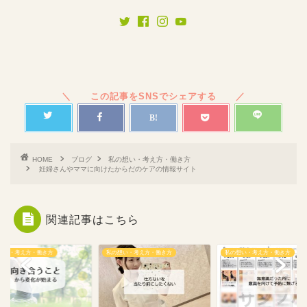
HOME
ブログ
私の想い・考え方・働き方
妊婦さんやママに向けたからだのケアの情報サイト
関連記事はこちら
想い・考え方・働き方
私の想い・考え方・働き方
私の想い・考え方・働き方