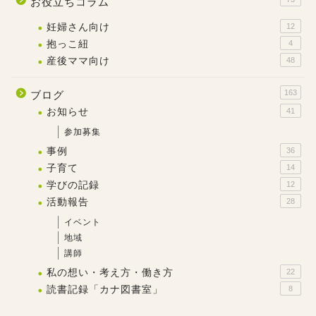
お役立ちコラム
妊婦さん向け
12
抱っこ紐
4
産後ママ向け
48
163
ブログ
お知らせ
41
参加募集
事例
36
子育て
14
学びの記録
12
活動報告
28
イベント
地域
講師
私の想い・考え方・働き方
22
読書記録「カナ図書室」
8