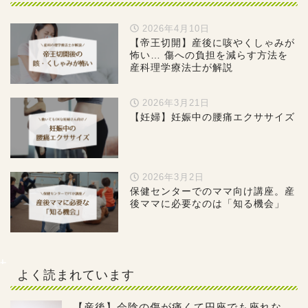
2026年4月10日
【帝王切開】産後に咳やくしゃみが
怖い… 傷への負担を減らす方法を
産科理学療法士が解説
2026年3月21日
【妊婦】妊娠中の腰痛エクササイズ
2026年3月2日
保健センターでのママ向け講座。産
後ママに必要なのは「知る機会」
よく読まれています
【産後】会陰の傷が痛くて円座でも座れな