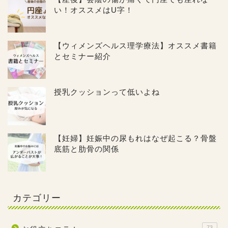
い！オススメはU字！
【ウィメンズヘルス理学療法】オススメ書籍
とセミナー紹介
授乳クッションって低いよね
【妊婦】妊娠中の尿もれはなぜ起こる？骨盤
底筋と肋骨の関係
カテゴリー
73