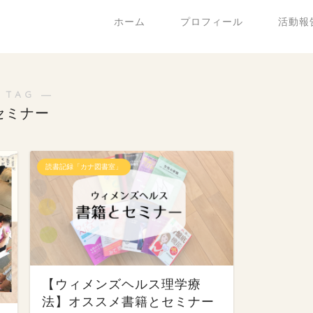
ホーム
プロフィール
活動報
 TAG ―
セミナー
読書記録「カナ図書室」
【ウィメンズヘルス理学療
法】オススメ書籍とセミナー