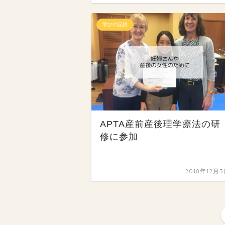
学びの記録
APTA産前産後理学療法の研
修に参加
2018年12月