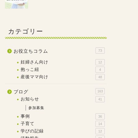
カテゴリー
お役立ちコラム
73
妊婦さん向け
12
抱っこ紐
4
産後ママ向け
48
ブログ
163
お知らせ
41
参加募集
事例
36
子育て
14
学びの記録
12