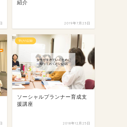
紹介
4日
2019年7月23日
学びの記録
ソーシャルプランナー育成支
援講座
9日
2018年12月25日