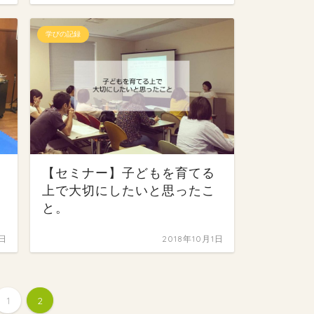
学びの記録
【セミナー】子どもを育てる
上で大切にしたいと思ったこ
と。
3日
2018年10月1日
1
2