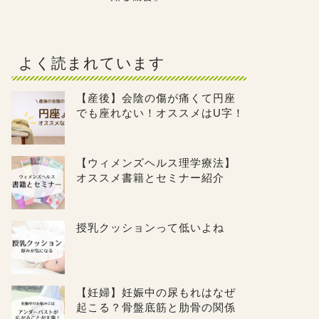
よく読まれています
【産後】会陰の傷が痛くて円座
でも座れない！オススメはU字！
【ウィメンズヘルス理学療法】
オススメ書籍とセミナー紹介
授乳クッションって低いよね
【妊婦】妊娠中の尿もれはなぜ
起こる？骨盤底筋と肋骨の関係