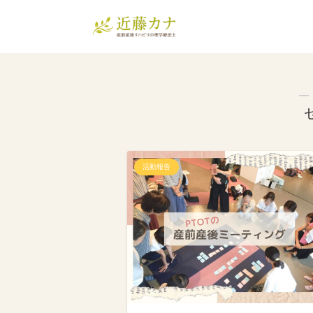
―
活動報告