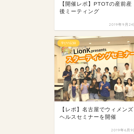
【開催レポ】PTOTの産前産
後ミーティング
2019年9月2
学びの記録
【レポ】名古屋でウィメンズ
ヘルスセミナーを開催
2019年6月