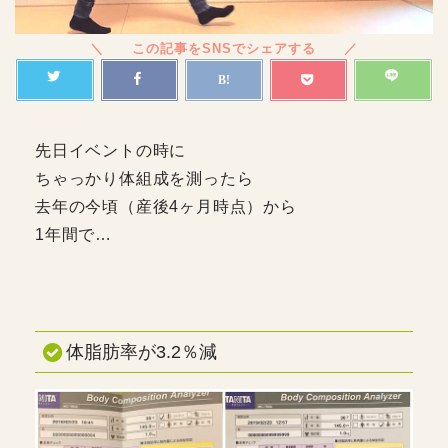
先日イベントの時に
ちゃっかり体組成を測ったら
去年の今頃（産後4ヶ月時点）から
1年間で…
体脂肪率が3.2％減