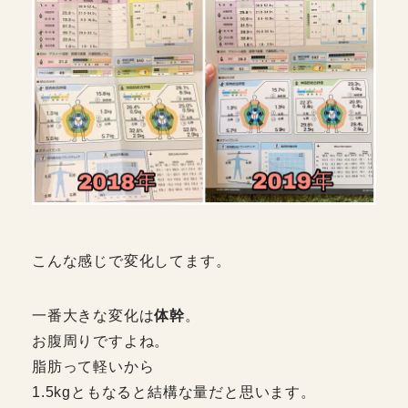
こんな感じで変化してます。
一番大きな変化は
体幹
。
お腹周りですよね。
脂肪って軽いから
1.5kgともなると結構な量だと思います。