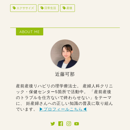
エクササイズ
日常生活
産後
ABOUT ME
近藤可那
産前産後リハビリの理学療法士。 産婦人科クリニ
ック・保健センター5箇所で活動中。 「産前産後
のトラブルを仕方ないで終わらせない」をテーマ
に、 妊産婦さんへの正しい知識の普及に取り組ん
でいます。
▶︎プロフィールこちら◀︎