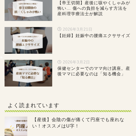
【帝王切開】産後に咳やくしゃみが
怖い… 傷への負担を減らす方法を
産科理学療法士が解説
2026年3月21日
【妊婦】妊娠中の腰痛エクササイズ
2026年3月2日
保健センターでのママ向け講座。産
後ママに必要なのは「知る機会」
よく読まれています
【産後】会陰の傷が痛くて円座でも座れな
い！オススメはU字！