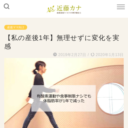
産後ママ向け
【私の産後1年】無理せずに変化を実
感
2019年2月27日
/
2020年1月13日