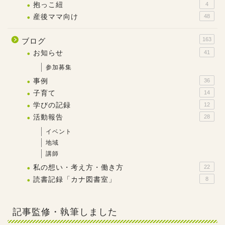
抱っこ紐
4
産後ママ向け
48
163
ブログ
お知らせ
41
参加募集
事例
36
子育て
14
学びの記録
12
活動報告
28
イベント
地域
講師
私の想い・考え方・働き方
22
読書記録「カナ図書室」
8
記事監修・執筆しました