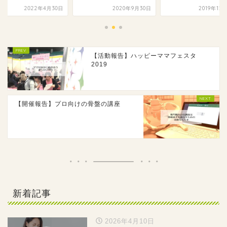
2022年4月30日
2020年9月30日
2019年12
【活動報告】ハッピーママフェスタ
2019
【開催報告】プロ向けの骨盤の講座
新着記事
2026年4月10日