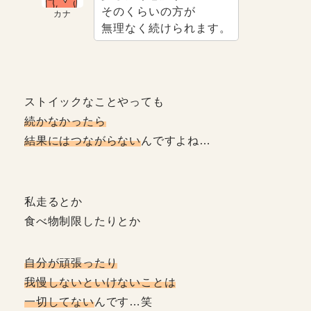
そのくらいの方が
カナ
無理なく続けられます。
ストイックなことやっても
続かなかったら
結果にはつながらない
んですよね…
私走るとか
食べ物制限したりとか
自分が頑張ったり
我慢しないといけないことは
一切してない
んです…笑