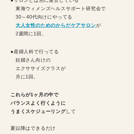
●サロンとは別に運営している
東海ウィメンズヘルスサポート研究会で
30～40代向けにやってる
大人女性のためのからだケアサロン
が
2週間に1回。
●産婦人科で行ってる
妊婦さん向けの
エクササイズクラスが
月に1回。
これらが1ヶ月の中で
バランスよく行くように
うまくスケジューリング
して
夏以降はできるだけ