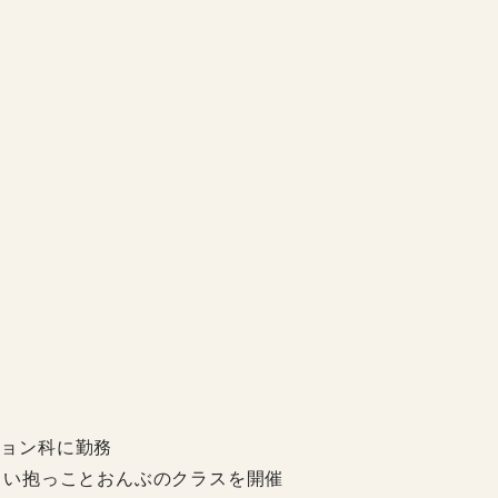
ション科に勤務
地よい抱っことおんぶのクラスを開催