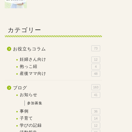
カテゴリー
お役立ちコラム
73
妊婦さん向け
12
抱っこ紐
4
産後ママ向け
48
ブログ
163
お知らせ
41
参加募集
事例
36
子育て
14
学びの記録
12