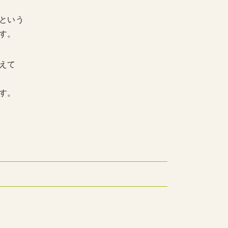
という
す。
えて
す。