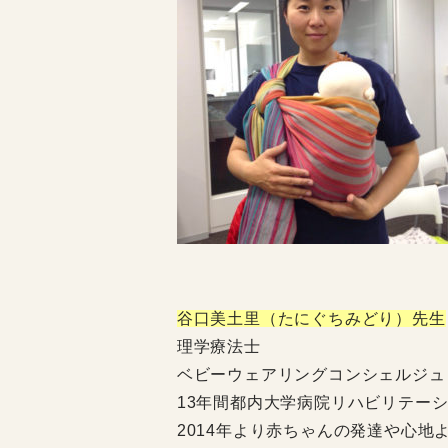
谷口美土里
（たにぐちみどり）先生
理学療法士
ベビーウェアリングコンシェルジュ
13年間都内大学病院リハビリテー
2014年より赤ちゃんの発達や心