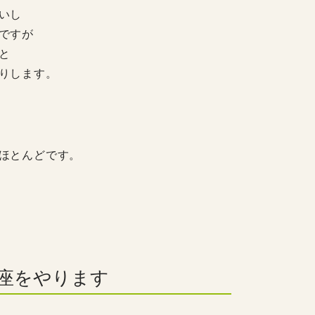
いし
ですが
と
りします。
ほとんどです。
座をやります