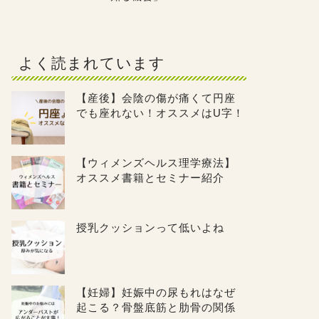
よく読まれています
【産後】会陰の傷が痛くて円座
でも座れない！オススメはU字！
【ウィメンズヘルス理学療法】
オススメ書籍とセミナー紹介
授乳クッションって低いよね
【妊婦】妊娠中の尿もれはなぜ
起こる？骨盤底筋と肋骨の関係