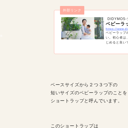
外部リンク
DIDYMOS
ベビーラ
https://www.di
ベビーラップ
い。初心者は
じめると良い
ベースサイズから２つ３つ下の
短いサイズのベビーラップのことを
ショートラップと呼んでいます。
このショートラップは