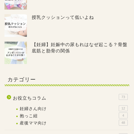
授乳クッションって低いよね
【妊婦】妊娠中の尿もれはなぜ起こる？骨盤
底筋と肋骨の関係
カテゴリー
73
お役立ちコラム
妊婦さん向け
12
抱っこ紐
4
産後ママ向け
48