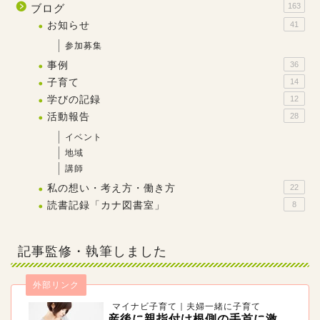
163
ブログ
お知らせ
41
参加募集
事例
36
子育て
14
学びの記録
12
活動報告
28
イベント
地域
講師
私の想い・考え方・働き方
22
読書記録「カナ図書室」
8
記事監修・執筆しました
外部リンク
マイナビ子育て｜夫婦一緒に子育て
産後に親指付け根側の手首に激