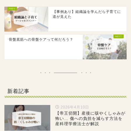
【事例あり】組織論を学んだら子育てに
道が見えた
骨盤底筋への骨盤ケアって何だろう？
新着記事
2026年4月10日
【帝王切開】産後に咳やくしゃみが
怖い… 傷への負担を減らす方法を
産科理学療法士が解説